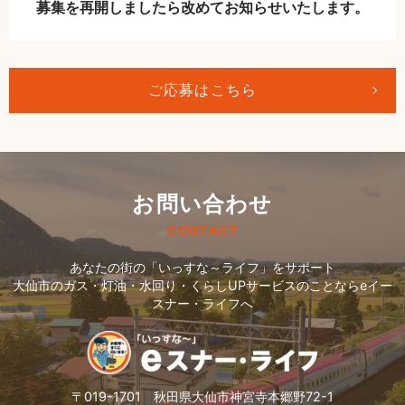
募集を再開しましたら改めてお知らせいたします。
ご応募はこちら
お問い合わせ
CONTACT
あなたの街の「いっすな～ライフ」をサポート
大仙市のガス・灯油・水回り・くらしUPサービスのことならeイー
スナー・ライフへ
〒019-1701 秋田県大仙市神宮寺本郷野72-1